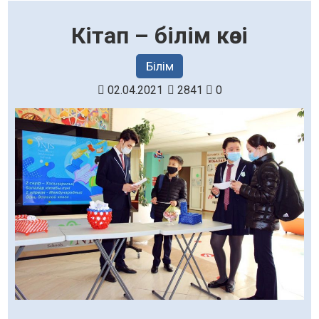
Кітап – білім көзі
Білім
02.04.2021
2841
0