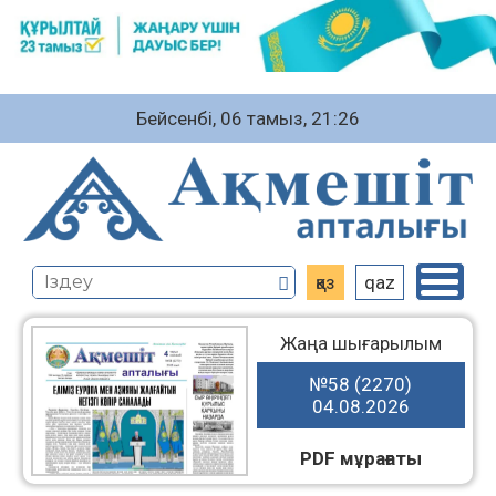
Бейсенбі, 06 тамыз, 21:26
қаз
qaz
Жаңа шығарылым
№58 (2270)
04.08.2026
PDF мұрағаты