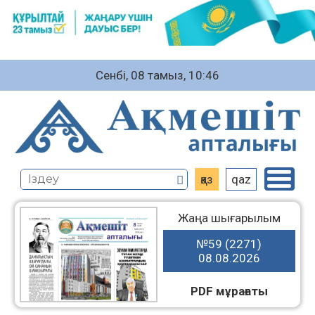
Сенбі, 08 тамыз, 10:46
қаз
qaz
Жаңа шығарылым
№59 (2271)
08.08.2026
PDF мұрағаты