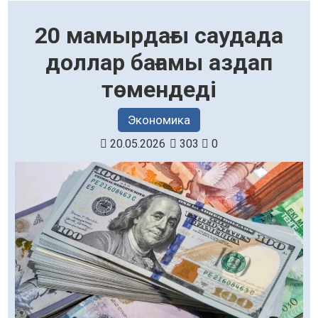
20 мамырдағы саудада
доллар бағамы аздап
төмендеді
Экономика
20.05.2026
303
0