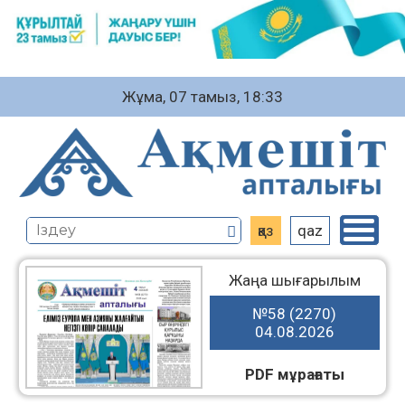
Жұма, 07 тамыз, 18:33
қаз
qaz
Жаңа шығарылым
№58 (2270)
04.08.2026
PDF мұрағаты