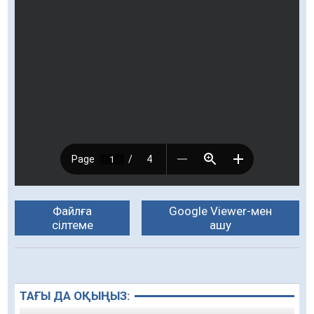
Файлға
Google Viewer-мен
сілтеме
ашу
ТАҒЫ ДА ОҚЫҢЫЗ: