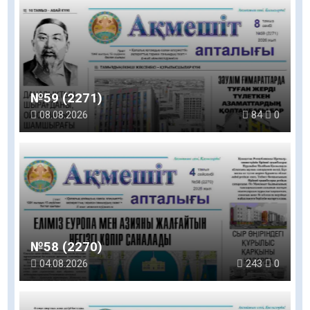
№59 (2271)
08.08.2026
84
0
№58 (2270)
04.08.2026
243
0