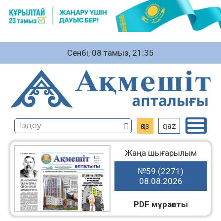
Сенбі, 08 тамыз, 21:35
қаз
qaz
Жаңа шығарылым
№59 (2271)
08.08.2026
PDF мұрағаты