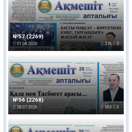
№57 (2269)
01.08.2026
376
0
№56 (2268)
28.07.2026
593
0