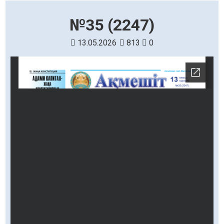
№35 (2247)
13.05.2026
813
0