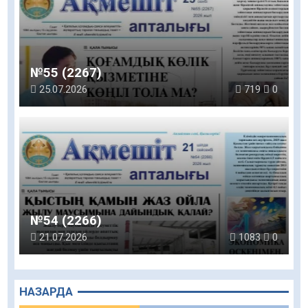
№55 (2267)
25.07.2026
719
0
№54 (2266)
21.07.2026
1083
0
НАЗАРДА