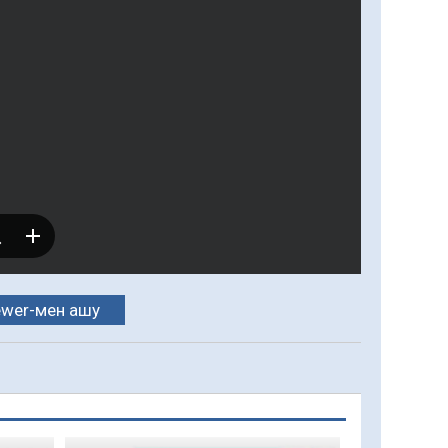
ewer-мен ашу