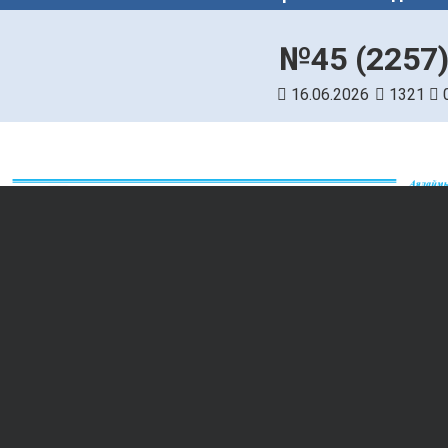
№45 (2257
16.06.2026
1321