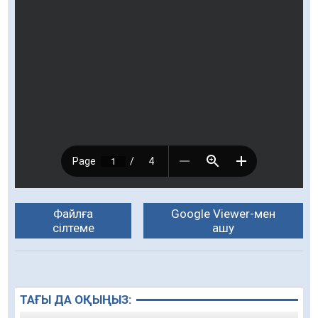
Файлға
Google Viewer-мен
сілтеме
ашу
ТАҒЫ ДА ОҚЫҢЫЗ: