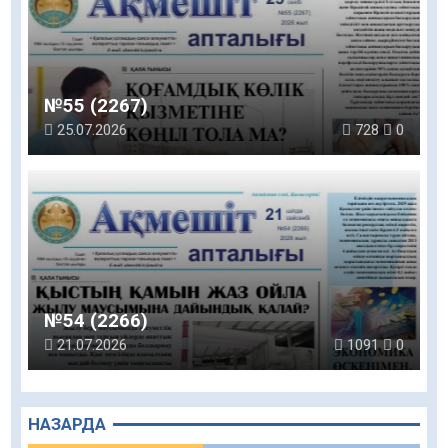
№55 (2267)
25.07.2026
728
0
№54 (2266)
21.07.2026
1091
0
НАЗАРДА