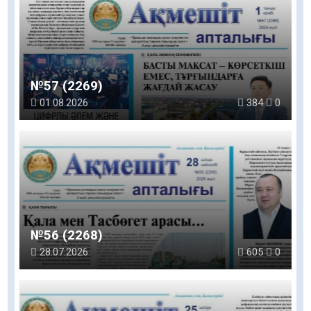
№57 (2269)
01.08.2026
384
0
№56 (2268)
28.07.2026
605
0