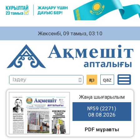
Жексенбі, 09 тамыз, 03:10
қаз
qaz
Жаңа шығарылым
№59 (2271)
08.08.2026
PDF мұрағаты