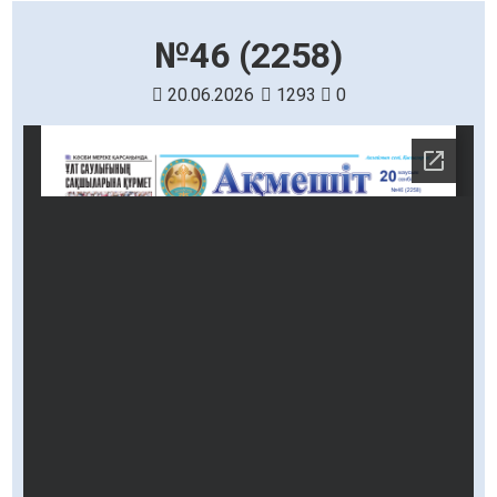
№46 (2258)
20.06.2026
1293
0