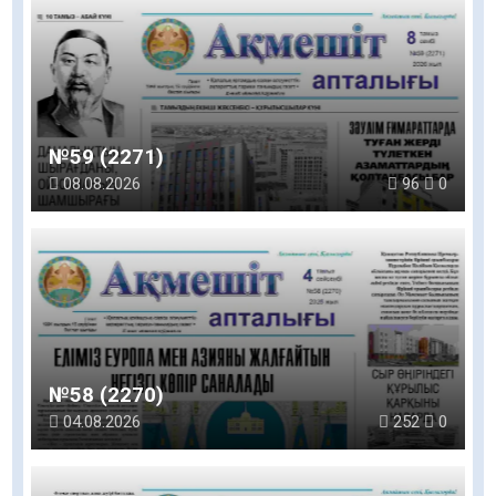
№59 (2271)
08.08.2026
96
0
№58 (2270)
04.08.2026
252
0