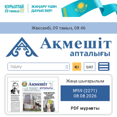
Жексенбі, 09 тамыз, 08:46
қаз
qaz
Жаңа шығарылым
№59 (2271)
08.08.2026
PDF мұрағаты