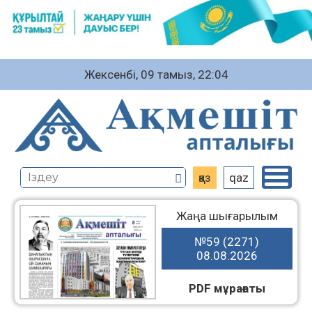
Жексенбі, 09 тамыз, 22:04
қаз
qaz
Жаңа шығарылым
№59 (2271)
08.08.2026
PDF мұрағаты