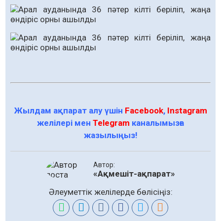
Жылдам ақпарат алу үшін
Facebook
,
Instagram
желілері мен
Telegram
каналымызға
жазылыңыз!
Автор:
«Ақмешіт-ақпарат»
Әлеуметтік желілерде бөлісіңіз: