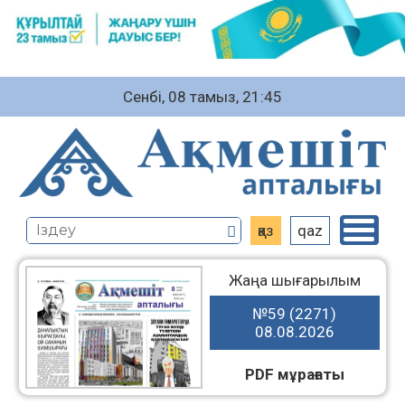
Сенбі, 08 тамыз, 21:45
қаз
qaz
Жаңа шығарылым
№59 (2271)
08.08.2026
PDF мұрағаты