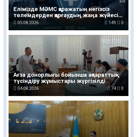
Елімізде МӘМС қаражатын негізсіз
төлемдерден қорғаудың жаңа жүйесі
құрылуда
05.08.2026
149
0
Ағза донорлығы бойынша ақпараттық-
түсіндіру жұмыстары жүргізілді
04.08.2026
74
0