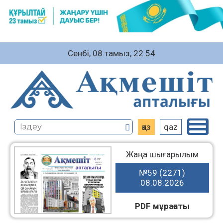
Сенбі, 08 тамыз, 22:54
қаз
qaz
Жаңа шығарылым
№59 (2271)
08.08.2026
PDF мұрағаты