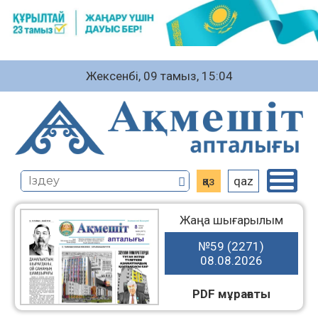
Жексенбі, 09 тамыз, 15:04
қаз
qaz
Жаңа шығарылым
№59 (2271)
08.08.2026
PDF мұрағаты