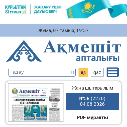
Жұма, 07 тамыз, 19:57
қаз
qaz
Жаңа шығарылым
№58 (2270)
04.08.2026
PDF мұрағаты