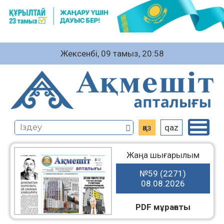
Жексенбі, 09 тамыз, 20:58
қаз
qaz
Жаңа шығарылым
№59 (2271)
08.08.2026
PDF мұрағаты