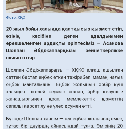
Фото: ХҚКО
20 жыл бойы халыққа қалтқысыз қызмет етіп,
өзінің кәсібіне деген адалдығымен
ерекшеленген ардақты әріптесіміз – Асанова
Шолпан Әбдіжаппарқызы зейнеткерлікке
шығып отыр.
Шолпан Әбдіжаппарқызы — ХҚКО алғаш ашылған
сәттен бастап еңбек еткен тәжірибелі маман, нағыз
еңбек майталманы. Еңбек жолының әрбір күні
халықпен тікелей жұмыс жасап, әрбір келушіге
жанашырлықпен қарап, мемлекеттік қызметтің
сапалы көрсетілуіне үлес қосумен өтті.
Бүгінде Шолпан ханым — тек еңбек жолының емес,
тұтас бір дәуірдің айнасындай тұлға. Өмірінің 20