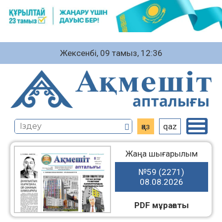
Жексенбі, 09 тамыз, 12:36
қаз
qaz
Жаңа шығарылым
№59 (2271)
08.08.2026
PDF мұрағаты