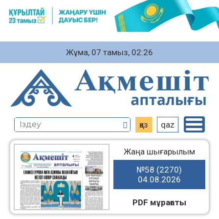
Жұма, 07 тамыз, 02:26
қаз
qaz
Жаңа шығарылым
№58 (2270)
04.08.2026
PDF мұрағаты