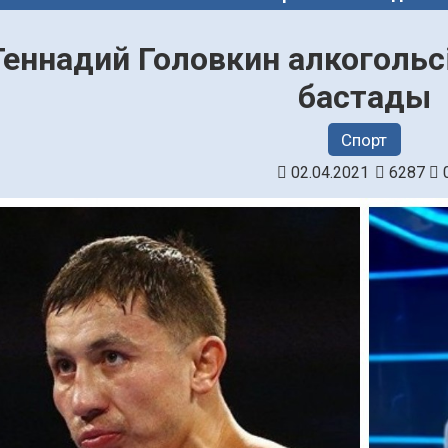
Геннадий Головкин алкогольс
бастады
Спорт
02.04.2021
6287