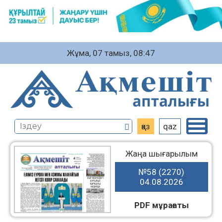
Жұма, 07 тамыз, 08:47
қаз
qaz
Жаңа шығарылым
№58 (2270)
04.08.2026
PDF мұрағаты