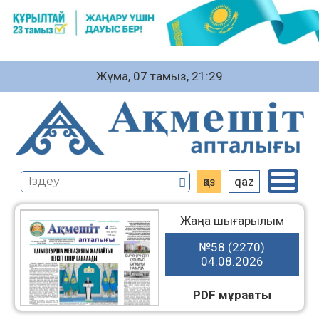
Жұма, 07 тамыз, 21:29
қаз
qaz
Жаңа шығарылым
№58 (2270)
04.08.2026
PDF мұрағаты