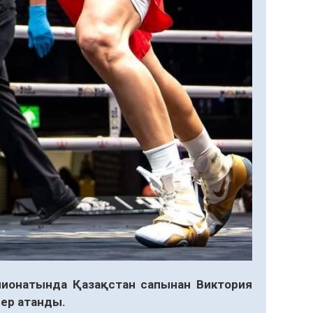
ионатында Қазақстан сапынан Виктория
гер атанды.