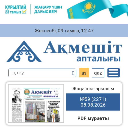
Жексенбі, 09 тамыз, 12:47
қаз
qaz
Жаңа шығарылым
№59 (2271)
08.08.2026
PDF мұрағаты