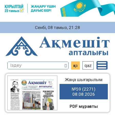
Сенбі, 08 тамыз, 21:28
қаз
qaz
Жаңа шығарылым
№59 (2271)
08.08.2026
PDF мұрағаты