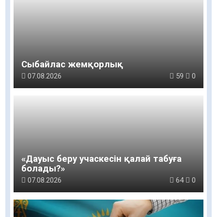
Сыбайлас жемқорлық
07.08.2026
59
0
«Дауыс беру учаскесін қалай табуға
болады?»￼
07.08.2026
64
0