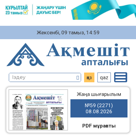
Жексенбі, 09 тамыз, 14:59
қаз
qaz
Жаңа шығарылым
№59 (2271)
08.08.2026
PDF мұрағаты