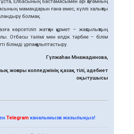
ұста, Ел­басының бастамасымен әрі қо­ғам­­ның
аласының мамандарын ғана емес, күллі халықты
таландыру болмақ.
азға көрсетіліп жат­қан құрмет – жақсылықтың
лы. Отбасы тәлімі мен елдік тәрбие – білім
ті білімді ұрпақ қалыптастыру.
Гүлжаһан Мнажадинова,
қ жоғары колледжінің қазақ тілі, әдебиет
оқытушысы
мен
Telegram
каналымызға жазылыңыз!