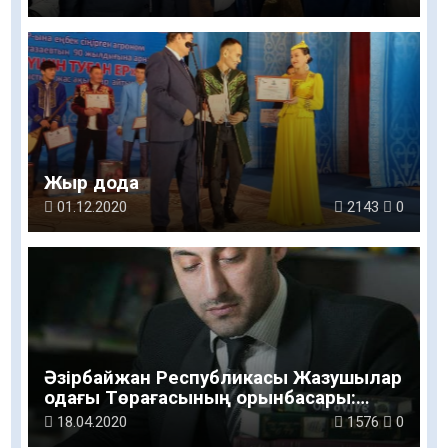
Жыр дода
01.12.2020
2143
0
Әзірбайжан Республикасы Жазушылар
одағы Төрағасының орынбасары:
Бізге үстемдік емес, бірлік қажет
18.04.2020
1576
0