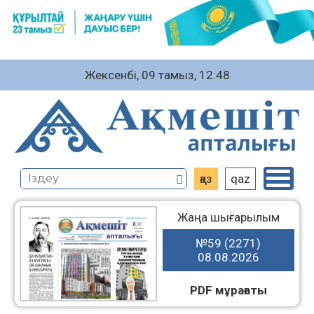
Жексенбі, 09 тамыз, 12:48
қаз
qaz
Жаңа шығарылым
№59 (2271)
08.08.2026
PDF мұрағаты