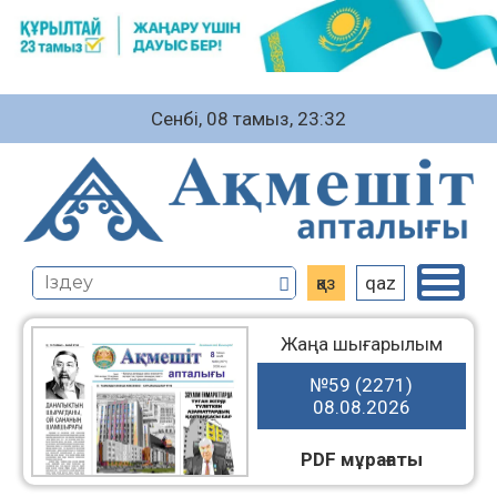
Сенбі, 08 тамыз, 23:32
қаз
qaz
Жаңа шығарылым
№59 (2271)
08.08.2026
PDF мұрағаты