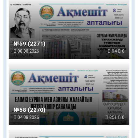
№59 (2271)
08.08.2026
94
0
№58 (2270)
04.08.2026
251
0