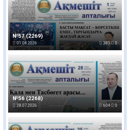
№57 (2269)
01.08.2026
383
0
№56 (2268)
28.07.2026
604
0