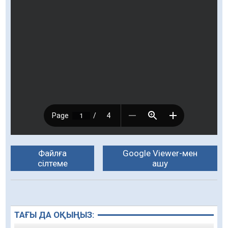
Файлға
Google Viewer-мен
сілтеме
ашу
ТАҒЫ ДА ОҚЫҢЫЗ: