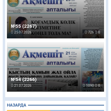
№55 (2267)
25.07.2026
726
0
№54 (2266)
21.07.2026
1090
0
НАЗАРДА