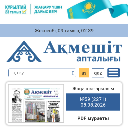
Жексенбі, 09 тамыз, 02:39
қаз
qaz
Жаңа шығарылым
№59 (2271)
08.08.2026
PDF мұрағаты