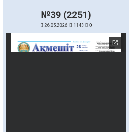
№39 (2251)
26.05.2026
1143
0