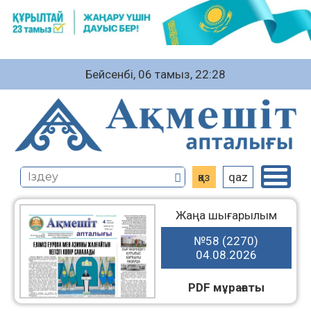
Бейсенбі, 06 тамыз, 22:28
қаз
qaz
Жаңа шығарылым
№58 (2270)
04.08.2026
PDF мұрағаты