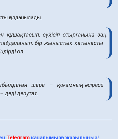
ысты қолданылады.
н құшақтасып, сүйісіп отырғанына заң
н пайдаланып, бір жыныстық қатынасты
ндірді ол.
былдаған шара – қоғамның, әсіресе
 деді депутат.
мен
Telegram
каналымызға жазылыңыз!