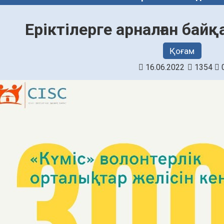
Еріктілерге арналған бай
Қоғам
16.06.2022
1354