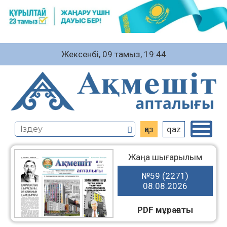
Жексенбі, 09 тамыз, 19:44
қаз
qaz
Жаңа шығарылым
№59 (2271)
08.08.2026
PDF мұрағаты