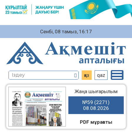
Сенбі, 08 тамыз, 16:17
қаз
qaz
Жаңа шығарылым
№59 (2271)
08.08.2026
PDF мұрағаты