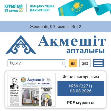
Жексенбі, 09 тамыз, 05:52
қаз
qaz
Жаңа шығарылым
№59 (2271)
08.08.2026
PDF мұрағаты