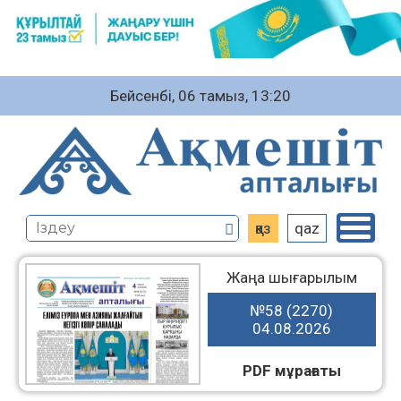
Бейсенбі, 06 тамыз, 13:20
қаз
qaz
Жаңа шығарылым
№58 (2270)
04.08.2026
PDF мұрағаты