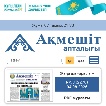
Жұма, 07 тамыз, 21:33
қаз
qaz
Жаңа шығарылым
№58 (2270)
04.08.2026
PDF мұрағаты