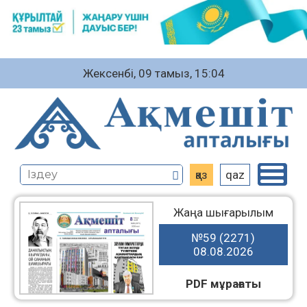
Жексенбі, 09 тамыз, 15:04
қаз
qaz
Жаңа шығарылым
№59 (2271)
08.08.2026
PDF мұрағаты