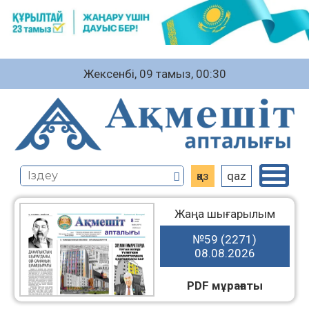
Жексенбі, 09 тамыз, 00:30
қаз
qaz
Жаңа шығарылым
№59 (2271)
08.08.2026
PDF мұрағаты