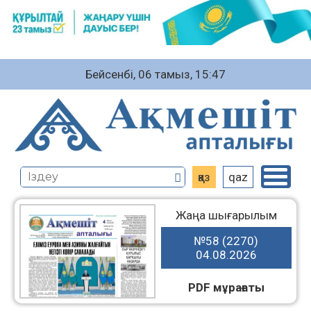
Бейсенбі, 06 тамыз, 15:47
қаз
qaz
Жаңа шығарылым
№58 (2270)
04.08.2026
PDF мұрағаты