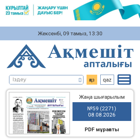
Жексенбі, 09 тамыз, 13:30
қаз
qaz
Жаңа шығарылым
№59 (2271)
08.08.2026
PDF мұрағаты