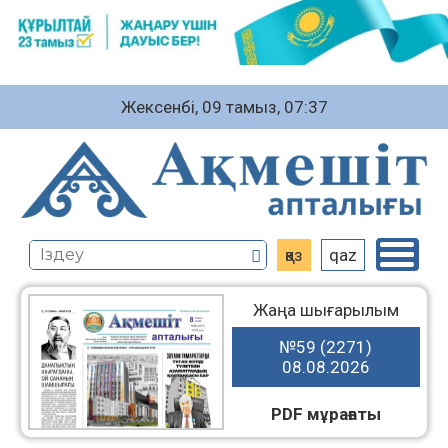
Жексенбі, 09 тамыз, 07:37
қаз
qaz
Жаңа шығарылым
№59 (2271)
08.08.2026
PDF мұрағаты