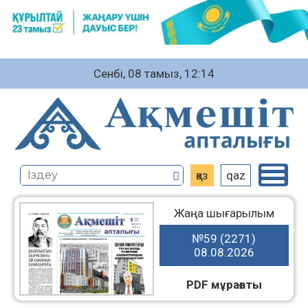
Сенбі, 08 тамыз, 12:14
қаз
qaz
Жаңа шығарылым
№59 (2271)
08.08.2026
PDF мұрағаты