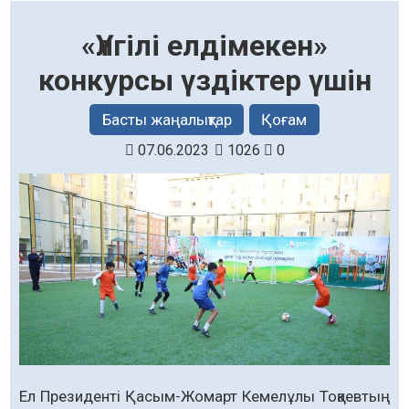
«Үлгілі елдімекен»
конкурсы үздіктер үшін
Басты жаңалықтар
Қоғам
07.06.2023
1026
0
Ел Президенті Қасым-Жомарт Кемелұлы Тоқаевтың