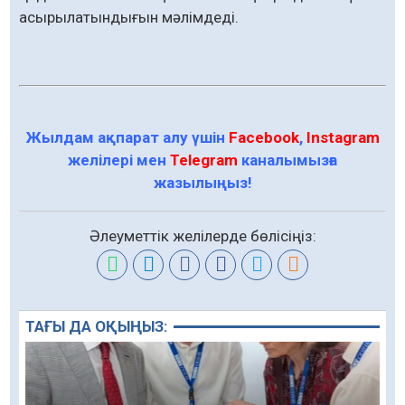
асырылатындығын мәлімдеді.
Жылдам ақпарат алу үшін
Facebook
,
Instagram
желілері мен
Telegram
каналымызға
жазылыңыз!
Әлеуметтік желілерде бөлісіңіз:
ТАҒЫ ДА ОҚЫҢЫЗ: