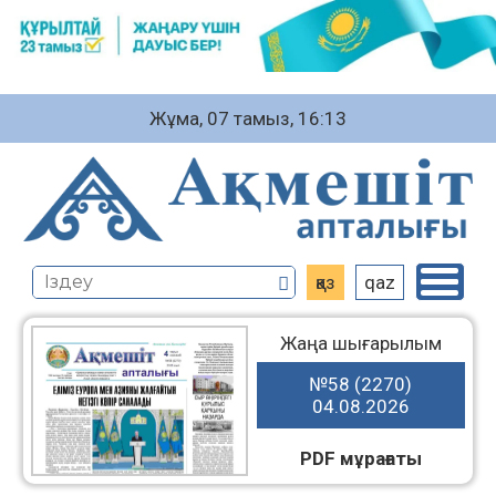
Жұма, 07 тамыз, 16:13
қаз
qaz
Жаңа шығарылым
№58 (2270)
04.08.2026
PDF мұрағаты