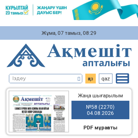
Жұма, 07 тамыз, 08:29
қаз
qaz
Жаңа шығарылым
№58 (2270)
04.08.2026
PDF мұрағаты