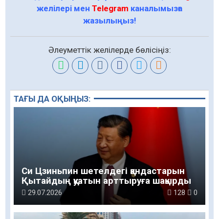
желілері мен
Telegram
каналымызға
жазылыңыз!
Әлеуметтік желілерде бөлісіңіз:
ТАҒЫ ДА ОҚЫҢЫЗ:
Си Цзиньпин шетелдегі қандастарын
Қытайдың қуатын арттыруға шақырды
29.07.2026
128
0