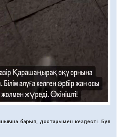
ашығына барып, достарымен кездесті. Бұл