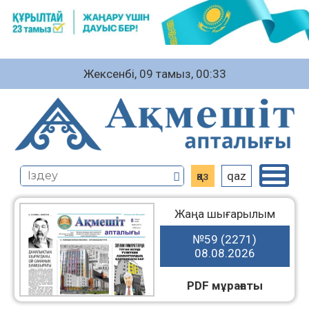
Жексенбі, 09 тамыз, 00:33
қаз
qaz
Жаңа шығарылым
№59 (2271)
08.08.2026
PDF мұрағаты