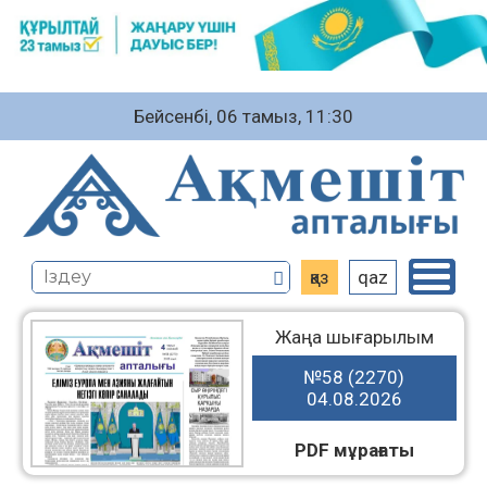
Бейсенбі, 06 тамыз, 11:30
қаз
qaz
Жаңа шығарылым
№58 (2270)
04.08.2026
PDF мұрағаты