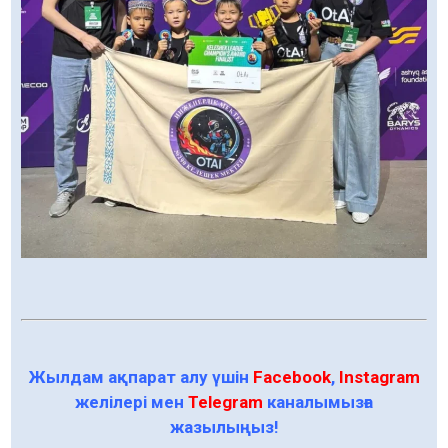
Жылдам ақпарат алу үшін
Facebook
,
Instagram
желілері мен
Telegram
каналымызға
жазылыңыз!