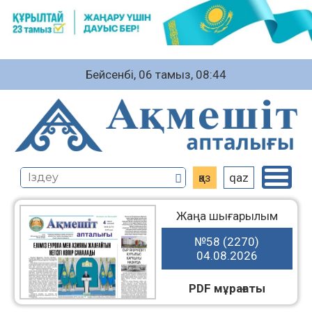
Бейсенбі, 06 тамыз, 08:44
қаз
qaz
Жаңа шығарылым
№58 (2270)
04.08.2026
PDF мұрағаты