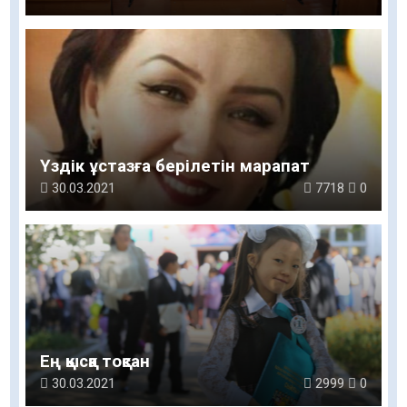
Үздік ұстазға берілетін марапат
30.03.2021
7718
0
Ең қысқа тоқсан
30.03.2021
2999
0