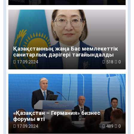
Қазақстанның жаңа Бас мемлекеттік
санитарлық дәрігері тағайындалды
17.09.2024
518
0
«Қазақстан – Германия» бизнес
форумы өтті
17.09.2024
489
0