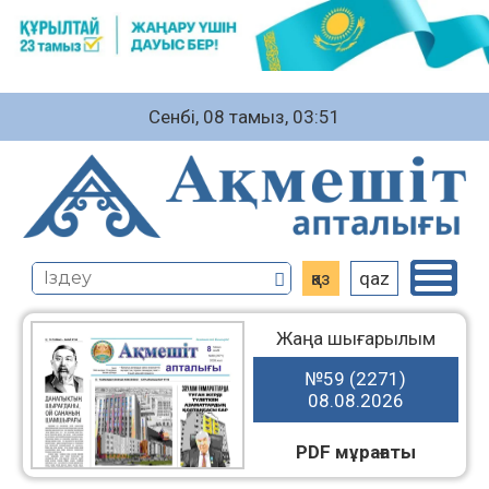
Сенбі, 08 тамыз, 03:51
қаз
qaz
Жаңа шығарылым
№59 (2271)
08.08.2026
PDF мұрағаты