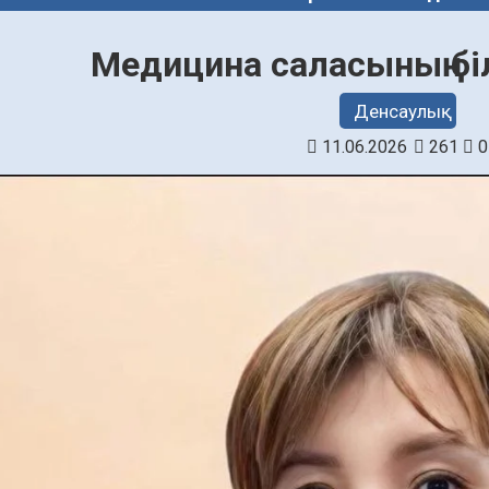
Медицина саласының бі
Денсаулық
11.06.2026
261
0