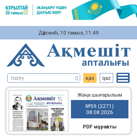
Дүйсенбі, 10 тамыз, 11:49
қаз
qaz
Жаңа шығарылым
№59 (2271)
08.08.2026
PDF мұрағаты