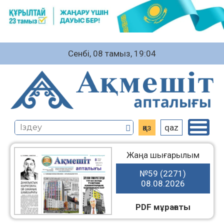
Сенбі, 08 тамыз, 19:04
қаз
qaz
Жаңа шығарылым
№59 (2271)
08.08.2026
PDF мұрағаты